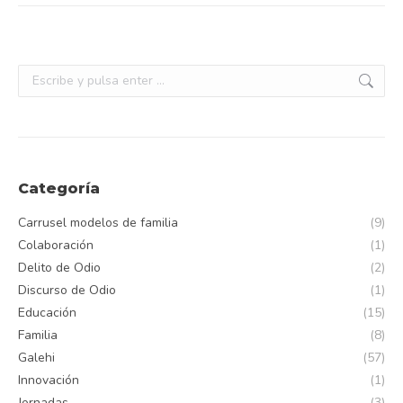
Buscar:
Categoría
Carrusel modelos de familia
(9)
Colaboración
(1)
Delito de Odio
(2)
Discurso de Odio
(1)
Educación
(15)
Familia
(8)
Galehi
(57)
Innovación
(1)
Jornadas
(3)