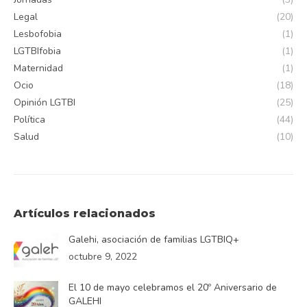
Legal
(20)
Lesbofobia
(1)
LGTBIfobia
(1)
Maternidad
(1)
Ocio
(18)
Opinión LGTBI
(25)
Política
(44)
Salud
(10)
Artículos relacionados
Galehi, asociación de familias LGTBIQ+
octubre 9, 2022
El 10 de mayo celebramos el 20º Aniversario de
GALEHI