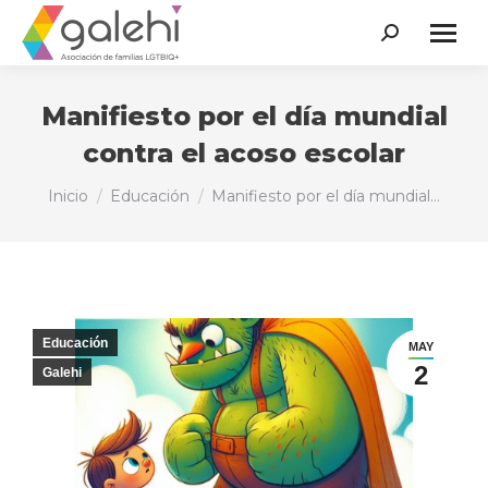
Buscar:
Manifiesto por el día mundial
contra el acoso escolar
Estás aquí:
Inicio
Educación
Manifiesto por el día mundial…
Educación
MAY
2
Galehi