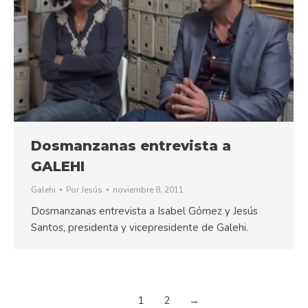
Dosmanzanas entrevista a
GALEHI
Galehi
Por
Jesús
noviembre 8, 2011
Dosmanzanas entrevista a Isabel Gómez y Jesús
Santos, presidenta y vicepresidente de Galehi.
1
2
→