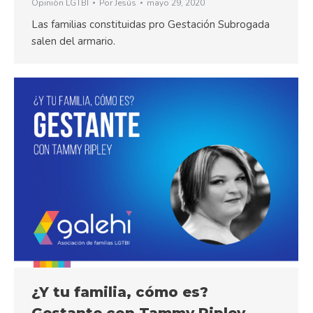
Opinión LGTBI
Por
Jesús
mayo 29, 2020
Las familias constituidas pro Gestación Subrogada
salen del armario.
¿Y tu familia, cómo es?
Gestante con Tammy Ripley