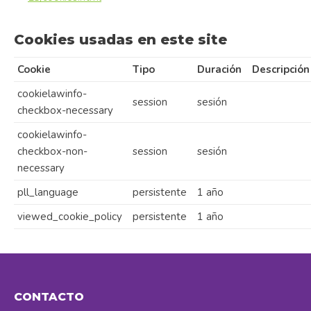
Cookies usadas en este site
Cookie
Tipo
Duración
Descripción
cookielawinfo-
session
sesión
checkbox-necessary
cookielawinfo-
checkbox-non-
session
sesión
necessary
pll_language
persistente
1 año
viewed_cookie_policy
persistente
1 año
CONTACTO