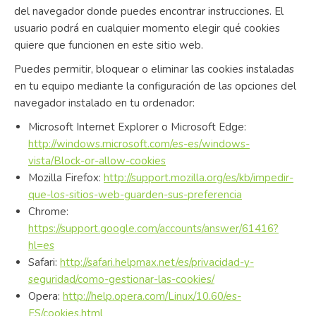
del navegador donde puedes encontrar instrucciones. El
usuario podrá en cualquier momento elegir qué cookies
quiere que funcionen en este sitio web.
Puedes permitir, bloquear o eliminar las cookies instaladas
en tu equipo mediante la configuración de las opciones del
navegador instalado en tu ordenador:
Microsoft Internet Explorer o Microsoft Edge:
http://windows.microsoft.com/es-es/windows-
vista/Block-or-allow-cookies
Mozilla Firefox:
http://support.mozilla.org/es/kb/impedir-
que-los-sitios-web-guarden-sus-preferencia
Chrome:
https://support.google.com/accounts/answer/61416?
hl=es
Safari:
http://safari.helpmax.net/es/privacidad-y-
seguridad/como-gestionar-las-cookies/
Opera:
http://help.opera.com/Linux/10.60/es-
ES/cookies.html