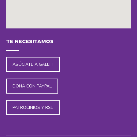
embedding maps in website
TE NECESITAMOS
ASÓCIATE A GALEHI
DONA CON PAYPAL
PATROCINIOS Y RSE