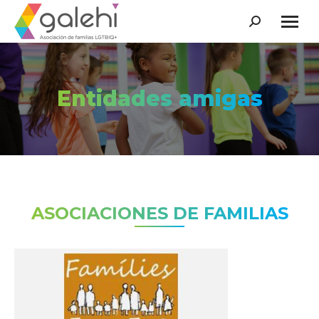
Buscar:
Entidades amigas
Estás aquí:
ASOCIACIONES DE FAMILIAS