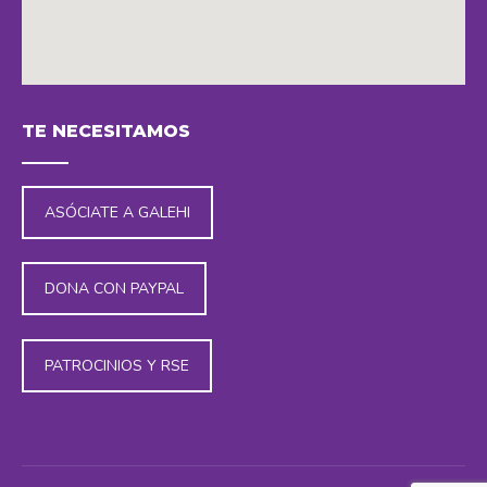
embedding maps in website
TE NECESITAMOS
ASÓCIATE A GALEHI
DONA CON PAYPAL
PATROCINIOS Y RSE