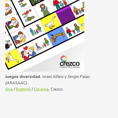
Juegos diversidad.
Israel Alfaro y Sergio Palao
(ARASAAC).
Oca
/
Dominó
/
Colorea
.
Crezco.