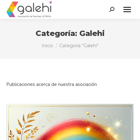
Buscar:
Categoría:
Galehi
Estás aquí:
Inicio
Categoría "Galehi"
Publicaciones acerca de nuestra asociación