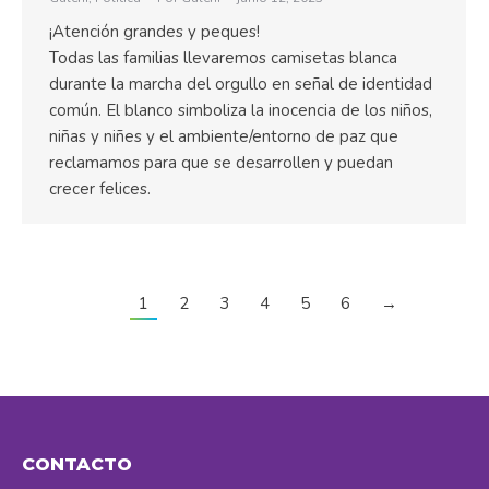
¡Atención grandes y peques!
Todas las familias llevaremos camisetas blanca
durante la marcha del orgullo en señal de identidad
común. El blanco simboliza la inocencia de los niños,
niñas y niñes y el ambiente/entorno de paz que
reclamamos para que se desarrollen y puedan
crecer felices.
1
2
3
4
5
6
→
CONTACTO