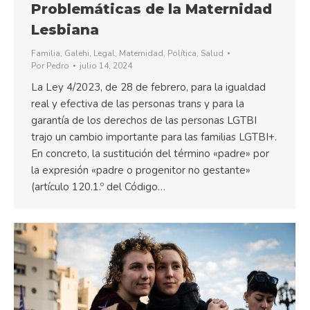
Problemáticas de la Maternidad
Lesbiana
Familia
,
Galehi
,
Legal
,
Maternidad
,
Política
,
Salud
Por
Pedro
julio 14, 2024
La Ley 4/2023, de 28 de febrero, para la igualdad
real y efectiva de las personas trans y para la
garantía de los derechos de las personas LGTBI
trajo un cambio importante para las familias LGTBI+.
En concreto, la sustitución del término «padre» por
la expresión «padre o progenitor no gestante»
(artículo 120.1.º del Código…