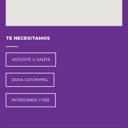
embedding maps in website
TE NECESITAMOS
ASÓCIATE A GALEHI
DONA CON PAYPAL
PATROCINIOS Y RSE