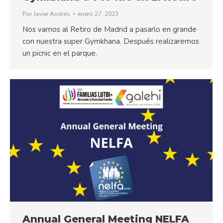
Por
Javier Andrés
enero 27, 2023
Nos vamos al Retiro de Madrid a pasarlo en grande
con nuestra super Gymkhana. Después realizaremos
un picnic en el parque.
Annual General Meeting NELFA