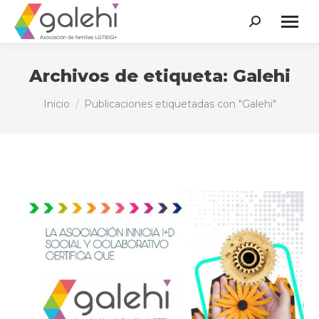
Buscar:
Archivos de etiqueta:
Galehi
Estás aquí:
Inicio
Publicaciones etiquetadas con "Galehi"