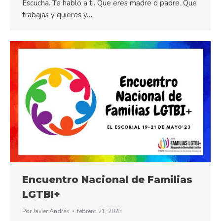
Escucha. Te hablo a ti. Que eres madre o padre. Que
trabajas y quieres y…
Encuentro Nacional de Familias
LGTBI+
Por
Javier Andrés
febrero 21, 2023