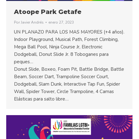
Atoope Park Getafe
Por
Javier Andrés
enero 27, 2023
UN PLANAZO PARA LOS MAS MAYORES (+4 años).
Indoor Playground, Musical Path, Forest Climbing,
Mega Ball Pool, Ninja Course Jr, Electronic
Dodgeball, Donut Slide Jr. 8 Toboganes para
peques…
Donut Slide, Boxeo, Foam Pit, Battle Bridge, Battle
Beam, Soccer Dart, Trampoline Soccer Court,
Dodgeball, Slam Dunk, Interactive Tap Fun, Spider
Wall, Spider Tower, Circle Trampoline, 4 Camas
Elásticas para salto libre…