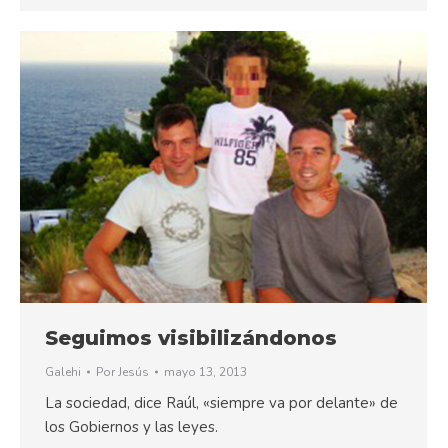
Seguimos visibilizándonos
Galehi
Por
Jesús
mayo 13, 2013
La sociedad, dice Raúl, «siempre va por delante» de
los Gobiernos y las leyes.