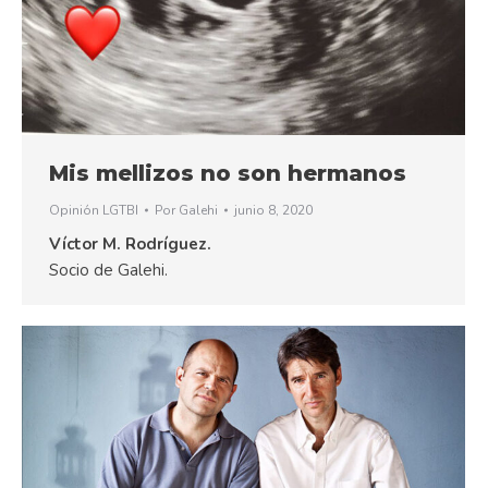
Mis mellizos no son hermanos
Opinión LGTBI
Por
Galehi
junio 8, 2020
Víctor M. Rodríguez.
Socio de Galehi.