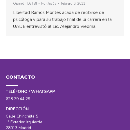
Opinión LGTBI
Por
Jesús
febrero 6, 2011
Libertad Ramos Montes acaba de recibirse de
psicóloga y para su trabajo final de la carrera en la
UADE entrevistó al Lic. Alejandro Viedma.
CONTACTO
TELÉFONO / WHATSAPP
628 79 44 29
DIRECCIÓN
Calle Chinchilla 5
1º Exterior Izquierda
28013 Madrid