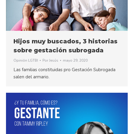
Hijos muy buscados, 3 historias
sobre gestación subrogada
Opinión LGTBI
Por
Jesús
mayo 29, 2020
Las familias constituidas pro Gestación Subrogada
salen del armario.