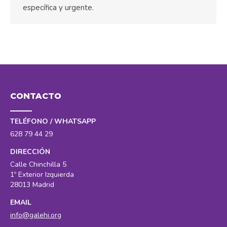
específica y urgente.
CONTACTO
TELÉFONO / WHATSAPP
628 79 44 29
DIRECCIÓN
Calle Chinchilla 5
1º Exterior Izquierda
28013 Madrid
EMAIL
info@galehi.org