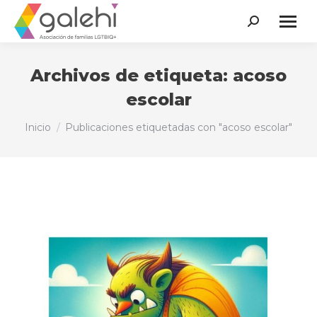
Buscar:
Archivos de etiqueta:
acoso
escolar
Estás aquí:
Inicio
Publicaciones etiquetadas con "acoso escolar"