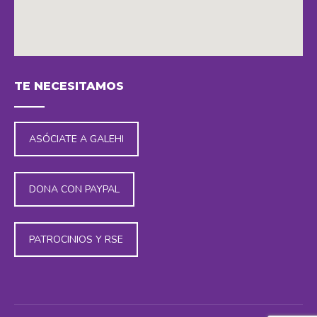
embedding maps in website
TE NECESITAMOS
ASÓCIATE A GALEHI
DONA CON PAYPAL
PATROCINIOS Y RSE