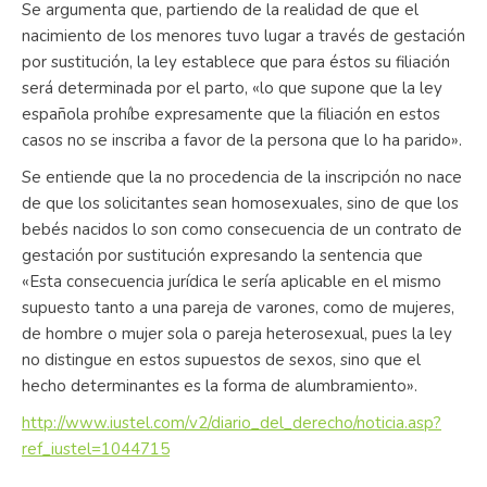
Se argumenta que, partiendo de la realidad de que el
nacimiento de los menores tuvo lugar a través de gestación
por sustitución, la ley establece que para éstos su filiación
será determinada por el parto, «lo que supone que la ley
española prohíbe expresamente que la filiación en estos
casos no se inscriba a favor de la persona que lo ha parido».
Se entiende que la no procedencia de la inscripción no nace
de que los solicitantes sean homosexuales, sino de que los
bebés nacidos lo son como consecuencia de un contrato de
gestación por sustitución expresando la sentencia que
«Esta consecuencia jurídica le sería aplicable en el mismo
supuesto tanto a una pareja de varones, como de mujeres,
de hombre o mujer sola o pareja heterosexual, pues la ley
no distingue en estos supuestos de sexos, sino que el
hecho determinantes es la forma de alumbramiento».
http://www.iustel.com/v2/diario_del_derecho/noticia.asp?
ref_iustel=1044715