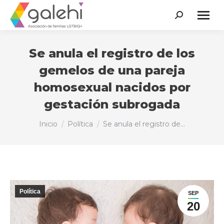
Buscar:
Se anula el registro de los
gemelos de una pareja
homosexual nacidos por
gestación subrogada
Estás aquí:
Inicio
Política
Se anula el registro de…
Política
SEP
20