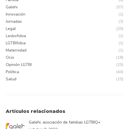
Galehi
(57)
Innovación
(1)
Jornadas
(3)
Legal
(20)
Lesbofobia
(1)
LGTBIfobia
(1)
Maternidad
(1)
Ocio
(18)
Opinión LGTBI
(25)
Política
(44)
Salud
(10)
Artículos relacionados
Galehi, asociación de familias LGTBIQ+