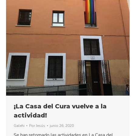
¡La Casa del Cura vuelve a la
actividad!
Galehi
Por
Jesús
junio 26, 2020
Se han retomado las actividades en La Casa del