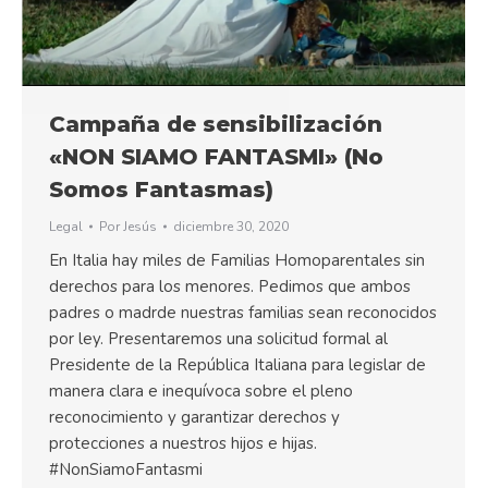
Campaña de sensibilización
«NON SIAMO FANTASMI» (No
Somos Fantasmas)
Legal
Por
Jesús
diciembre 30, 2020
En Italia hay miles de Familias Homoparentales sin
derechos para los menores. Pedimos que ambos
padres o madrde nuestras familias sean reconocidos
por ley. Presentaremos una solicitud formal al
Presidente de la República Italiana para legislar de
manera clara e inequívoca sobre el pleno
reconocimiento y garantizar derechos y
protecciones a nuestros hijos e hijas.
#NonSiamoFantasmi