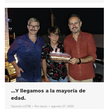
…Y llegamos a la mayoría de
edad.
Opinión LGTBI
Por
Jesús
agosto 27, 2020