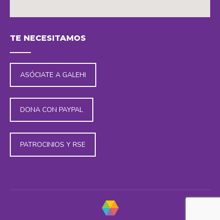
embedding maps in website
TE NECESITAMOS
ASÓCIATE A GALEHI
DONA CON PAYPAL
PATROCINIOS Y RSE