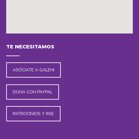
embedding maps in website
TE NECESITAMOS
ASÓCIATE A GALEHI
DONA CON PAYPAL
PATROCINIOS Y RSE