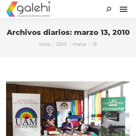
Buscar:
Archivos diarios:
marzo 13, 2010
Estás aquí:
Inicio
2010
marzo
13