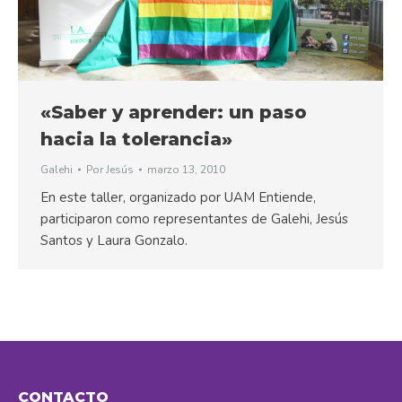
«Saber y aprender: un paso
hacia la tolerancia»
Galehi
Por
Jesús
marzo 13, 2010
En este taller, organizado por UAM Entiende,
participaron como representantes de Galehi, Jesús
Santos y Laura Gonzalo.
CONTACTO