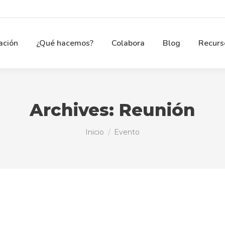
ación
¿Qué hacemos?
Colabora
Blog
Recurs
Archives:
Reunión
Estás aquí:
Inicio
Evento